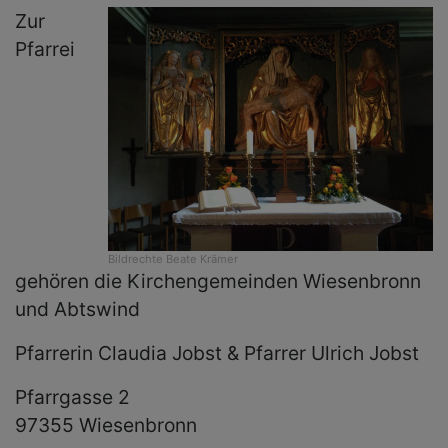
Zur
Pfarrei
Bildrechte
Beate Krämer
gehören die Kirchengemeinden Wiesenbronn
und Abtswind
Pfarrerin Claudia Jobst & Pfarrer Ulrich Jobst
Pfarrgasse 2
97355 Wiesenbronn