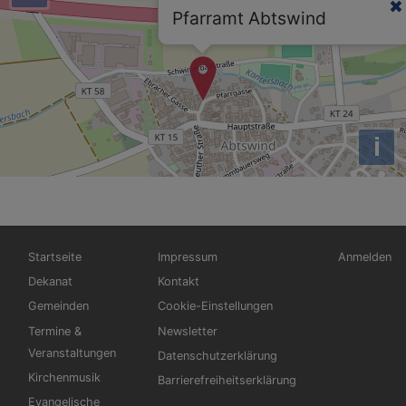
Pfarramt Abtswind
i
Hauptnavigation
Fußbereichsmenü
Benutzerm
Startseite
Impressum
Anmelden
Dekanat
Kontakt
Gemeinden
Cookie-Einstellungen
Termine &
Newsletter
Veranstaltungen
Datenschutzerklärung
Kirchenmusik
Barrierefreiheitserklärung
Evangelische