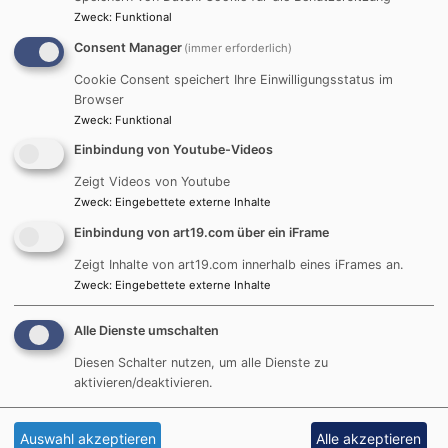
Zweck
:
Funktional
Consent Manager
(immer erforderlich)
Cookie Consent speichert Ihre Einwilligungsstatus im
Browser
Zweck
:
Funktional
Einbindung von Youtube-Videos
Zeigt Videos von Youtube
Zweck
:
Eingebettete externe Inhalte
Einbindung von art19.com über ein iFrame
Zeigt Inhalte von art19.com innerhalb eines iFrames an.
Zweck
:
Eingebettete externe Inhalte
Alle Dienste umschalten
Diesen Schalter nutzen, um alle Dienste zu
aktivieren/deaktivieren.
So, 16.8. 9-10 Uhr
Auswahl akzeptieren
Alle akzeptieren