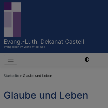
Direkt
zum
Inhalt
Evang.-Luth. Dekanat Castell
evangelisch im World Wide Web
Hauptnavigation
Startseite
Glaube und Leben
Glaube und Leben