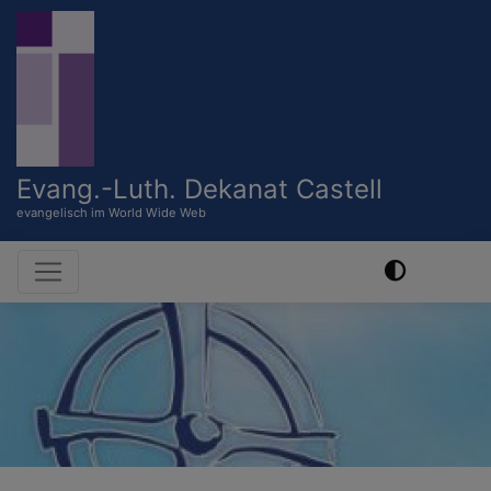
Direkt
zum
Inhalt
Evang.-Luth. Dekanat Castell
evangelisch im World Wide Web
Hauptnavigation